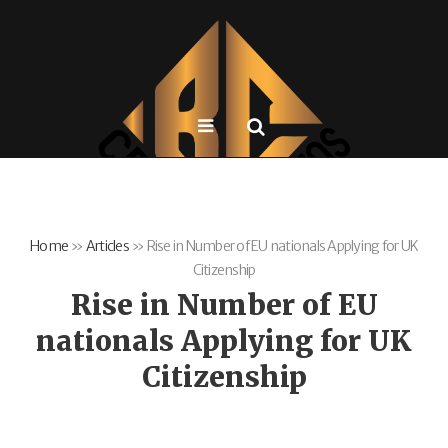
Home
»
Articles
»
Rise in Number of EU nationals Applying for UK
Citizenship
Rise in Number of EU
nationals Applying for UK
Citizenship