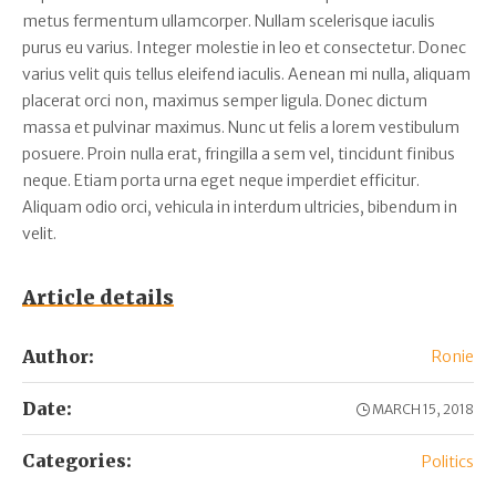
metus fermentum ullamcorper. Nullam scelerisque iaculis
purus eu varius. Integer molestie in leo et consectetur. Donec
varius velit quis tellus eleifend iaculis. Aenean mi nulla, aliquam
placerat orci non, maximus semper ligula. Donec dictum
massa et pulvinar maximus. Nunc ut felis a lorem vestibulum
posuere. Proin nulla erat, fringilla a sem vel, tincidunt finibus
neque. Etiam porta urna eget neque imperdiet efficitur.
Aliquam odio orci, vehicula in interdum ultricies, bibendum in
velit.
Article details
Author:
Ronie
Date:
MARCH 15, 2018
Categories:
Politics