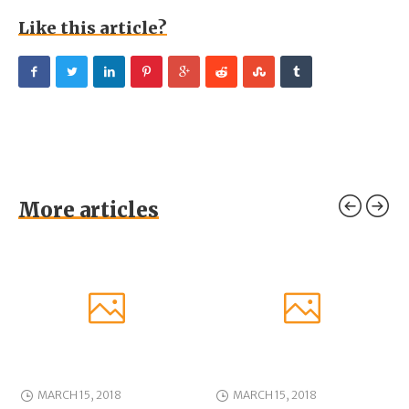
Like this article?
More articles
MARCH 15, 2018
MARCH 15, 2018