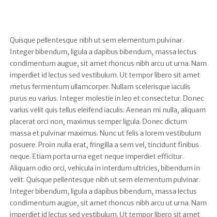
Quisque pellentesque nibh ut sem elementum pulvinar.
Integer bibendum, ligula a dapibus bibendum, massa lectus
condimentum augue, sit amet rhoncus nibh arcu ut urna. Nam
imperdiet id lectus sed vestibulum. Ut tempor libero sit amet
metus fermentum ullamcorper. Nullam scelerisque iaculis
purus eu varius. Integer molestie in leo et consectetur. Donec
varius velit quis tellus eleifend iaculis. Aenean mi nulla, aliquam
placerat orci non, maximus semper ligula. Donec dictum
massa et pulvinar maximus. Nunc ut felis a lorem vestibulum
posuere. Proin nulla erat, fringilla a sem vel, tincidunt finibus
neque. Etiam porta urna eget neque imperdiet efficitur.
Aliquam odio orci, vehicula in interdum ultricies, bibendum in
velit. Quisque pellentesque nibh ut sem elementum pulvinar.
Integer bibendum, ligula a dapibus bibendum, massa lectus
condimentum augue, sit amet rhoncus nibh arcu ut urna. Nam
imperdiet id lectus sed vestibulum. Ut tempor libero sit amet