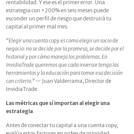
rentabilidad. Y ese es el primer error. Una
estrategia con +200% en seis meses puede
esconder un perfil de riesgo que destruirá tu
capital al primer mal mes.
“Elegir una cuenta copy es como elegir un socio de
negocio: no se decide por la promesa, se decide por el
historial y por cómo maneja los problemas. En
InvidiaTrade queremos que cada inversor tenga las
herramientas y la educación para tomar esa decisión
con criterio.”
— Juan Valderrama, Director de
InvidiaTrade.
Las métricas que sí importan al elegir una
estrategia
Antes de conectar tu capital a una cuenta copy,
evalúa estos factores en orden de prioridad: