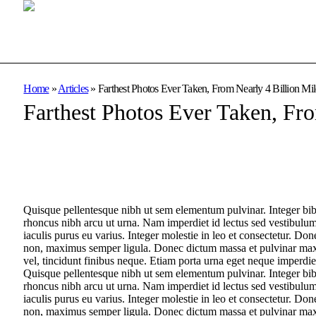
Home
»
Articles
»
Farthest Photos Ever Taken, From Nearly 4 Billion M
Farthest Photos Ever Taken, Fr
Quisque pellentesque nibh ut sem elementum pulvinar. Integer bi
rhoncus nibh arcu ut urna. Nam imperdiet id lectus sed vestibulu
iaculis purus eu varius. Integer molestie in leo et consectetur. Don
non, maximus semper ligula. Donec dictum massa et pulvinar maxim
vel, tincidunt finibus neque. Etiam porta urna eget neque imperdiet
Quisque pellentesque nibh ut sem elementum pulvinar. Integer bi
rhoncus nibh arcu ut urna. Nam imperdiet id lectus sed vestibulu
iaculis purus eu varius. Integer molestie in leo et consectetur. Don
non, maximus semper ligula. Donec dictum massa et pulvinar maxim