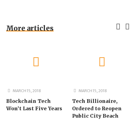
More articles
MARCH 15, 2018
MARCH 15, 2018
Blockchain Tech
Tech Billionaire,
Won’t Last Five Years
Ordered to Reopen
Public City Beach