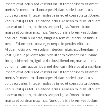
imperdiet id lectus sed vestibulum. Ut tempor libero sit amet
metus fermentum ullamcorper. Nullam scelerisque iaculis
purus eu varius. Integer molestie in leo et consectetur. Donec
varius velit quis tellus eleifend iaculis. Aenean mi nulla, aliquam
placerat orci non, maximus semper ligula. Donec dictum
massa et pulvinar maximus. Nunc ut felis a lorem vestibulum
posuere. Proin nulla erat, fringilla a sem vel, tincidunt finibus
neque. Etiam porta urna eget neque imperdiet efficitur.
Aliquam odio orci, vehicula in interdum ultricies, bibendum in
velit. Quisque pellentesque nibh ut sem elementum pulvinar.
Integer bibendum, ligula a dapibus bibendum, massa lectus
condimentum augue, sit amet rhoncus nibh arcu ut urna. Nam
imperdiet id lectus sed vestibulum. Ut tempor libero sit amet
metus fermentum ullamcorper. Nullam scelerisque iaculis
purus eu varius. Integer molestie in leo et consectetur. Donec
varius velit quis tellus eleifend iaculis. Aenean mi nulla, aliquam
placerat orci non, maximus semper ligula. Donec dictum
massa et pulvinar maximus. Nunc ut felis a lorem vestibulum