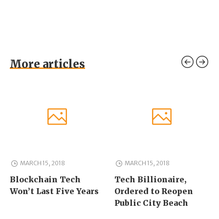
More articles
MARCH 15, 2018
MARCH 15, 2018
Blockchain Tech
Tech Billionaire,
Won’t Last Five Years
Ordered to Reopen
Public City Beach