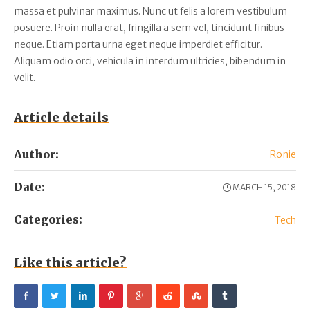
massa et pulvinar maximus. Nunc ut felis a lorem vestibulum
posuere. Proin nulla erat, fringilla a sem vel, tincidunt finibus
neque. Etiam porta urna eget neque imperdiet efficitur.
Aliquam odio orci, vehicula in interdum ultricies, bibendum in
velit.
Article details
Author:
Ronie
Date:
MARCH 15, 2018
Categories:
Tech
Like this article?