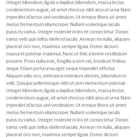
Integer bibendum, ligula a dapibus bibendum, massa lectus
condimentum augue, sit amet rhoncus nibh arcu ut urna. Nam
imperdiet id lectus sed vestibulum. Ut tempor libero sit amet
metus fermentum ullamcorper. Nullam scelerisque iaculis
purus eu varius. Integer molestie in leo et consectetur. Donec
varius velit quis tellus eleifend iaculis. Aenean mi nulla, aliquam
placerat orci non, maximus semper ligula. Donec dictum
massa et pulvinar maximus. Nunc ut felis a lorem vestibulum
posuere. Proin nulla erat, fringilla a sem vel, tincidunt finibus
neque. Etiam porta urna eget neque imperdiet efficitur.
Aliquam odio orci, vehicula in interdum ultricies, bibendum in
velit. Quisque pellentesque nibh ut sem elementum pulvinar.
Integer bibendum, ligula a dapibus bibendum, massa lectus
condimentum augue, sit amet rhoncus nibh arcu ut urna. Nam
imperdiet id lectus sed vestibulum. Ut tempor libero sit amet
metus fermentum ullamcorper. Nullam scelerisque iaculis
purus eu varius. Integer molestie in leo et consectetur. Donec
varius velit quis tellus eleifend iaculis. Aenean mi nulla, aliquam
placerat orci non, maximus semper ligula. Donec dictum